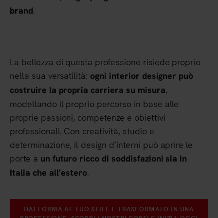
.
brand
La bellezza di questa professione risiede proprio
nella sua versatilità:
ogni interior designer può
,
costruire la propria carriera su misura
modellando il proprio percorso in base alle
proprie passioni, competenze e obiettivi
professionali. Con creatività, studio e
determinazione, il design d’interni può aprire le
porte a
un futuro ricco di soddisfazioni sia in
.
Italia che all’estero
DAI FORMA AL TUO STILE E TRASFORMALO IN UNA
PROFESSIONE. SCOPRI I NOSTRI CORSI E INIZIA OGGI