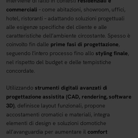
Interviene di fatto in contesti
residenziali e
– come abitazioni, showroom, uffici,
commerciali
hotel, ristoranti – adattando soluzioni progettuali
alle esigenze specifiche del cliente e alle
caratteristiche dell’ambiente circostante. Spesso è
coinvolto fin dalle
,
prime fasi di progettazione
seguendo l’intero processo fino allo
,
styling finale
nel rispetto del budget e delle tempistiche
concordate.
Utilizzando
strumenti digitali avanzati di
progettazione assistita (CAD, rendering, software
, definisce layout funzionali, propone
3D)
accostamenti cromatici e materiali, integra
elementi di design e soluzioni domotiche
all’avanguardia per aumentare il
comfort