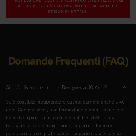
IL TUO PERCORSO FORMATIVO NEL MONDO DEL
DESIGN D’INTERNI.
Domande Frequenti (FAQ)
Si può diventare Interior Designer a 40 Anni?
Sì, è possibile intraprendere questa carriera anche a 40
anni. Con passione, una formazione mirata – come corsi
intensivi o programmi professionali flessibili – e una
buona dose di determinazione, si può costruire un
percorso solido e gratificante. L’esperienza di vita e la