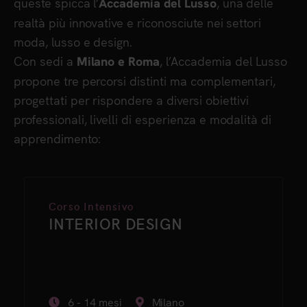
queste spicca l’
, una delle
Accademia del Lusso
realtà più innovative e riconosciute nei settori
moda, lusso e design.
Con sedi a
, l’Accademia del Lusso
Milano e Roma
propone tre percorsi distinti ma complementari,
progettati per rispondere a diversi obiettivi
professionali, livelli di esperienza e modalità di
apprendimento:
Laurea Triennale di I livello
FASHION STYLING &
COMMUNICATION
MUR
3 anni
Milano-Roma