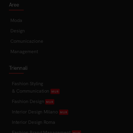
Aree
Moda
Design
Comunicazione
Management
Triennali
Fashion Styling
& Communication
MUR
Fashion Design
MUR
Interior Design Milano
MUR
Interior Design Roma
Fashion Brand Management
MUR