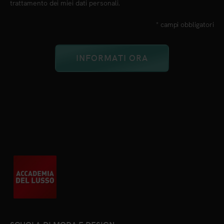
trattamento dei miei dati personali.
* campi obbligatori
SCUOLA DI MODA E DESIGN