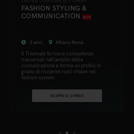
Laurea Triennale di I livello
FASHION STYLING &
COMMUNICATION
MUR
3 anni
Milano-Roma
Il Triennale fornisce competenze
trasversali nell’ambito della
comunicazione e forma un profilo in
grado di ricoprire ruoli chiave nel
fashion system.
SCOPRI IL CORSO