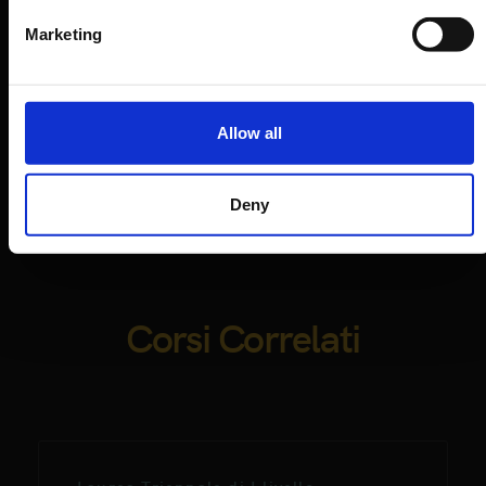
Marketing
02.
Consulente di moda
Allow all
03.
Fashion designer
Deny
Corsi Correlati