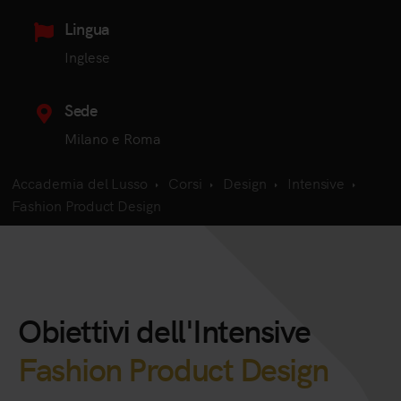
Lingua
Inglese
Sede
Milano e Roma
Accademia del Lusso
Corsi
Design
Intensive
Fashion Product Design
Obiettivi dell'Intensive
Fashion Product Design