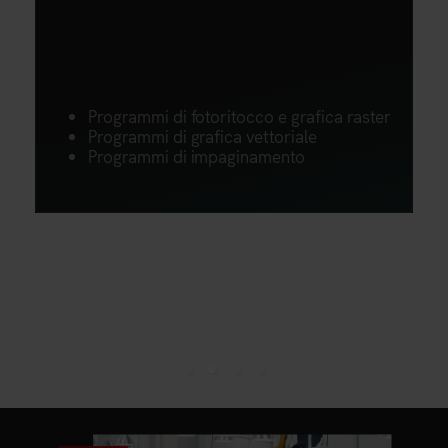
Programmi di fotoritocco e grafica raster
Programmi di grafica vettoriale
Programmi di impaginamento