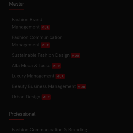
Master
Fashion Brand
Management
MUR
Fashion Communication
Management
MUR
Sustainable Fashion Design
MUR
Alta Moda & Lusso
MUR
Luxury Management
MUR
Beauty Business Management
MUR
Urban Design
MUR
Professional
Fashion Communication & Branding