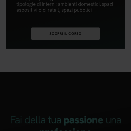
tipologie di interni: ambienti domestici, spazi
espositivi o di retail, spazi pubblici
SCOPRI IL CORSO
Fai della tua
una
passione