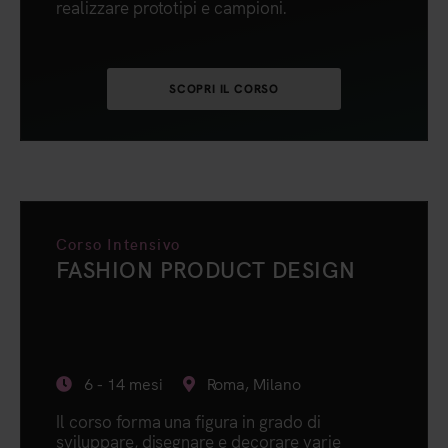
realizzare prototipi e campioni.
SCOPRI IL CORSO
Corso Intensivo
FASHION PRODUCT DESIGN
6 - 14 mesi
Roma, Milano
Il corso forma una figura in grado di
sviluppare, disegnare e decorare varie