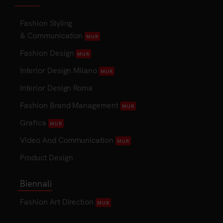
Fashion Styling
& Communication
MUR
Fashion Design
MUR
Interior Design Milano
MUR
Interior Design Roma
Fashion Brand Management
MUR
Grafica
MUR
Video And Communication
MUR
Product Design
Biennali
Fashion Art Direction
MUR