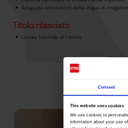
Adeguata conoscenza della lingua di erogazione
Titolo rilasciato
Laurea triennale di I livello
Consent
This website uses cookies
We use cookies to personalis
information about your use of