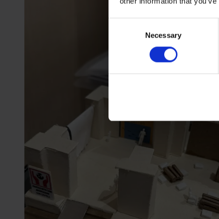
other information that you’ve
Consent
Necessary
Selection