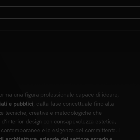
orma una figura professionale capace di ideare,
, dalla fase concettuale fino alla
ali e pubblici
ze tecniche, creative e metodologiche che
 d’interior design con consapevolezza estetica,
e contemporanee e le esigenze del committente. I
di architettura, aziende del settore arredo e