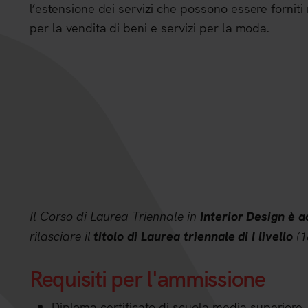
l’estensione dei servizi che possono essere forniti 
per la vendita di beni e servizi per la moda.
Il Corso di Laurea Triennale in
Interior Design è 
rilasciare il
(1
titolo di Laurea triennale di I livello
Requisiti per l'ammissione
Diploma certificato di scuola media superiore