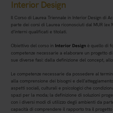
Interior Design
Il Corso di Laurea Triennale in Interior Design di 
parte dei corsi di Laurea riconosciuti dal MUR (ex 
d’interni qualificati e titolati.
Obiettivo del corso in
è quello di fo
Interior Design
competenze necessarie a elaborare un progetto di 
sue diverse fasi: dalla definizione del concept, all
Le competenze necessarie da possedere al termine
alla comprensione dei bisogni e dell’atteggiamento 
aspetti sociali, culturali e psicologici che condizio
spazi per la moda; la definizione di soluzioni prog
con i diversi modi di utilizzo degli ambienti da parte 
capacità di comprendere il rapporto tra il progetto 