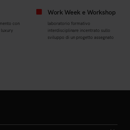
Work Week e Workshop
imento con
laboratorio formativo
 luxury
interdisciplinare incentrato sullo
sviluppo di un progetto assegnato