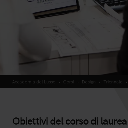
Accademia del Lusso
Corsi
Design
Triennale
Obiettivi del corso di laurea