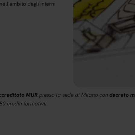
nell'ambito degli interni
presso la sede di Milano con
accreditato MUR
decreto mi
80 crediti formativi).