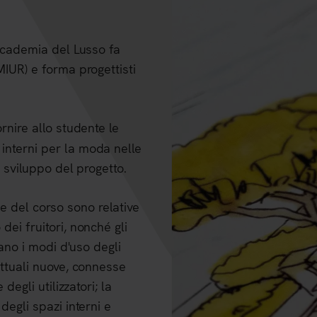
Accademia del Lusso fa
MIUR) e forma progettisti
rnire allo studente le
interni per la moda nelle
o sviluppo del progetto.
 del corso sono relative
dei fruitori, nonché gli
nano i modi d'uso degli
ettuali nuove, connesse
degli utilizzatori; la
degli spazi interni e