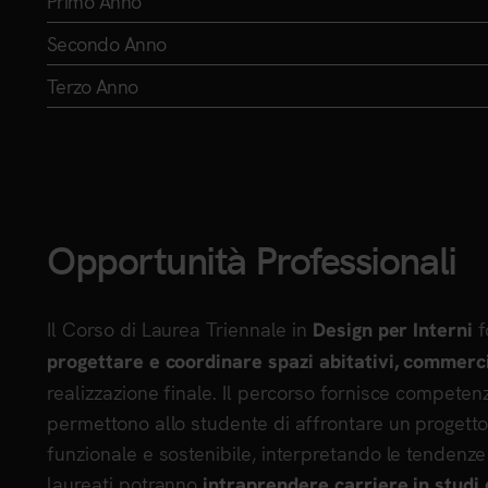
Primo Anno
Secondo Anno
Terzo Anno
Opportunità Professionali
Il Corso di Laurea Triennale in
f
Design per Interni
progettare e coordinare spazi abitativi, commerci
realizzazione finale. Il percorso fornisce competen
permettono allo studente di affrontare un progetto
funzionale e sostenibile, interpretando le tendenz
laureati potranno
intraprendere carriere in studi 