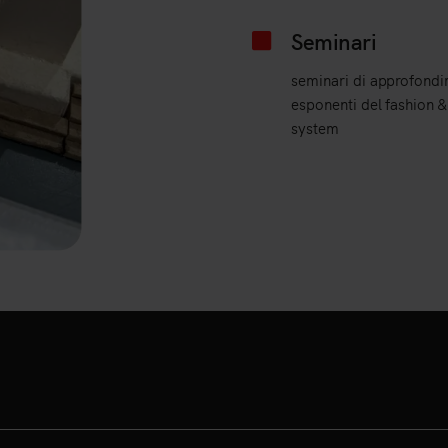
Seminari
seminari di approfond
esponenti del fashion &
system