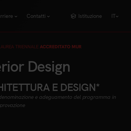
rriere
Contatti
Istituzione
IT
LAUREA TRIENNALE
ACCREDITATO MUR
erior Design
ITETTURA E DESIGN*
denominazione e adeguamento del programma in
pprovazione