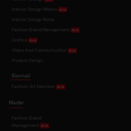
Interior Design Milano
MUR
Interior Design Roma
Fashion Brand Management
MUR
Grafica
MUR
Video And Communication
MUR
Product Design
Biennali
Fashion Art Direction
MUR
Master
Fashion Brand
Management
MUR