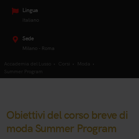
Lingua
Italiano
Sede
Milano - Roma
Accademia del Lusso
Corsi
Moda
Summer Program
Obiettivi del corso breve di
moda Summer Program