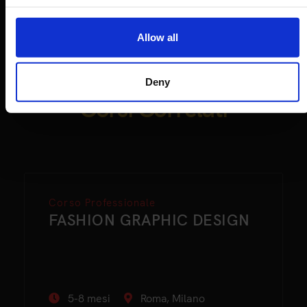
Allow all
Deny
Corsi Correlati
Corso Professionale
FASHION GRAPHIC DESIGN
5-8 mesi
Roma, Milano