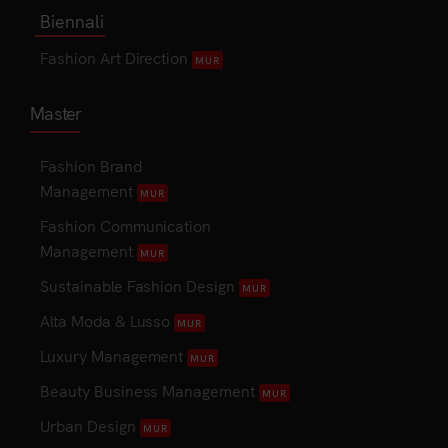
Biennali
Fashion Art Direction
MUR
Master
Fashion Brand
Management
MUR
Fashion Communication
Management
MUR
Sustainable Fashion Design
MUR
Alta Moda & Lusso
MUR
Luxury Management
MUR
Beauty Business Management
MUR
Urban Design
MUR