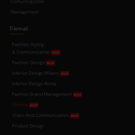
Comunicazione
Management
Triennali
Fashion Styling
& Communication
MUR
Fashion Design
MUR
Interior Design Milano
MUR
Interior Design Roma
Fashion Brand Management
MUR
Grafica
MUR
Video And Communication
MUR
Product Design