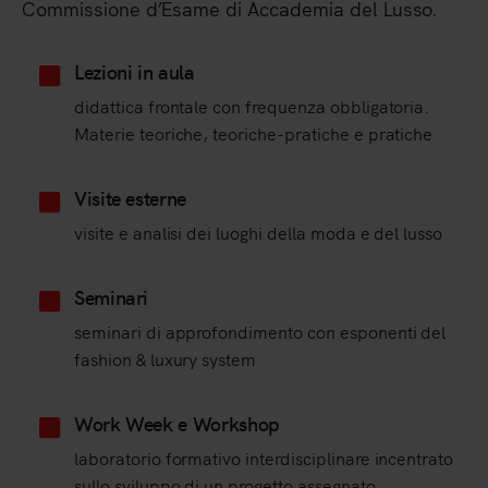
Commissione d’Esame di Accademia del Lusso.
Lezioni in aula
didattica frontale con frequenza obbligatoria.
Materie teoriche, teoriche-pratiche e pratiche
Visite esterne
visite e analisi dei luoghi della moda e del lusso
Seminari
seminari di approfondimento con esponenti del
fashion & luxury system
Work Week e Workshop
laboratorio formativo interdisciplinare incentrato
sullo sviluppo di un progetto assegnato